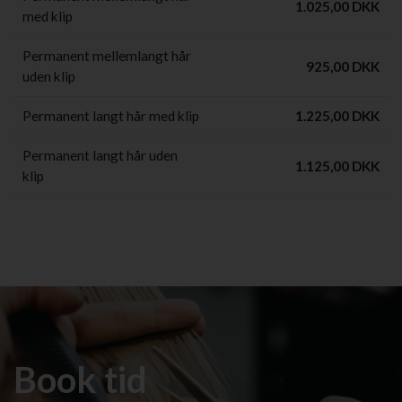
1.025,00 DKK
med klip
Permanent mellemlangt hår
925,00 DKK
uden klip
Permanent langt hår med klip
1.225,00 DKK
Permanent langt hår uden
1.125,00 DKK
klip
Book tid