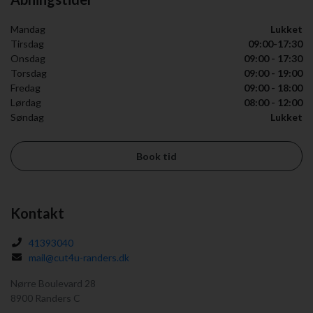
Mandag
Lukket
Tirsdag
09:00-17:30
Onsdag
09:00 - 17:30
Torsdag
09:00 - 19:00
Fredag
09:00 - 18:00
Lørdag
08:00 - 12:00
Søndag
Lukket
Book tid
Kontakt
41393040
mail@cut4u-randers.dk
Nørre Boulevard 28
8900 Randers C