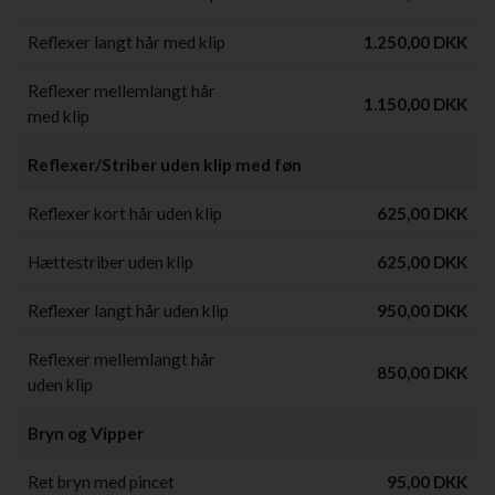
Reflexer langt hår med klip
1.250,00 DKK
Reflexer mellemlangt hår
1.150,00 DKK
med klip
Reflexer/Striber uden klip med føn
Reflexer kort hår uden klip
625,00 DKK
Hættestriber uden klip
625,00 DKK
Reflexer langt hår uden klip
950,00 DKK
Reflexer mellemlangt hår
850,00 DKK
uden klip
Bryn og Vipper
Ret bryn med pincet
95,00 DKK