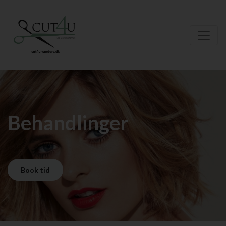
Behandlinger
Book tid