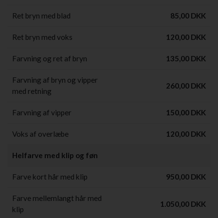
Ret bryn med blad
85,00 DKK
Ret bryn med voks
120,00 DKK
Farvning og ret af bryn
135,00 DKK
Farvning af bryn og vipper
260,00 DKK
med retning
Farvning af vipper
150,00 DKK
Voks af overlæbe
120,00 DKK
Helfarve med klip og føn
Farve kort hår med klip
950,00 DKK
Farve mellemlangt hår med
1.050,00 DKK
klip