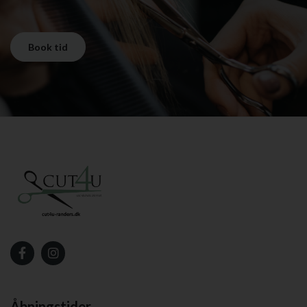
Book tid
Åbningstider